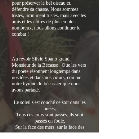
pour préserver le bel oiseau et,
défendre sa chasse. Nous sommes
tristes, infiniment tristes, mais avec tes
amis et les nôtres de plus en plus
nombreux, nous allons continuer le
combat !
Au revoir Silvio Spanò grand
Monsieur de la Bécasse . Que les vers
du poète résonnent longtemps dans
nos têtes et dans nos cœurs, comme
notre hymne du bécassier que nous
avons partagé.
Le soleil s'est couché ce soir dans les
nuées,
Tous ces jours sont passés, ils sont
passés en foule,
Sur la face des mers, sur la face des
monts,