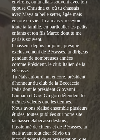
environs, où tu allais souvent avec ton
épouse Christina et, où tu chassais
avec Maya ta belle setter, âgée mais
encore en vie. Tu aimais y recevoir
toute ta famille, en particulier tes petits
enfants et ton fils Marco dont tu me
parlais souvent.
Chasseur depuis toujours, presque
exclusivement de Bécasses, tu dirigeas
pendant de nombreuses années
comme Président, le club Italien de la
Bécasse.
Tu étais aujourd'hui encore, président
d'honneur du club de la Beccaccia
Italia dont le président Giovanni
Giuliani et Gigi Gregori défendent les
mêmes valeurs que les tiennes.
Nous avons réalisé ensemble plusieurs
études, toutes publiées sur notre site
lachassedelabecassedesbois ;
Passionné de chiens et de Bécasses, tu
étais avant tout cher Silvio un
inconditionnel de sa préservation, que