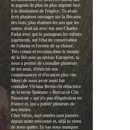
tu jugeais de plus en plus urgente face
à la diminution de l'espèce. Tu avais
écrit plusieurs ouvrages sur la Bécasse
des bois, plus réalistes les uns que les
autres, dont un avec ton ami Charles
Fadat avec qui tu partageais les mêmes
jugements, sur l'état de conservation
de l'oiseau et l'avenir de sa chasse.
Très connu et reconnu dans le monde
de la Bécasse au niveau Européen, tu
nous a permis de connaître plusieurs
de tes amis, d'enrichir nos
connaissances et d'avancer plus vite.
Merci de nous avoir aussi fait
connaître Viviana Bertocchi rédactrice
de la revue Italienne « Beccacce Che
Passsione » qui n'a pas d'équivalent en
France et, qui a publié plusieurs de
nos études.
Cher Silvio, sept années sont passées
depuis notre rencontre et, déjà tu viens
de nous quitter.Tu vas nous manquer