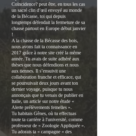
Coïncidence? peut être, en tous les cas
un sacré clin d’œil envoyé au monde
de la Bécasse, toi qui depuis
longtemps défendait la fermeture de sa
chasse partout en Europe début janvier
!
A la chasse de la Bécasse des bois,
nous avons fait ta connaissance en
2017 grâce à notre site créé la même
année. Tu avais de suite adhéré aux
thèses que nous défendions et nous
aux tiennes. Il s’ensuivit une
collaboration franche et efficace, qui
se poursuivait deux jours avant ton
dernier voyage, puisque tu nous
annonçais que tu venais de publier en
Italie, un article sur notre étude «
Alerte prélèvements femelles ».
Tu habitais Gênes, où tu effectuas
toute ta carrière à l'université, comme
professeur de « Zoologie Appliquée ».
Tu adorais ta « campagne » des